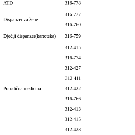
ATD
316-778
316-777
Dispanzer za žene
316-760
Dječiji dispanzer(kartoteka)
316-759
312-415
316-774
312-427
312-411
Porodična medicina
312-422
316-766
312-413
312-415
312-428