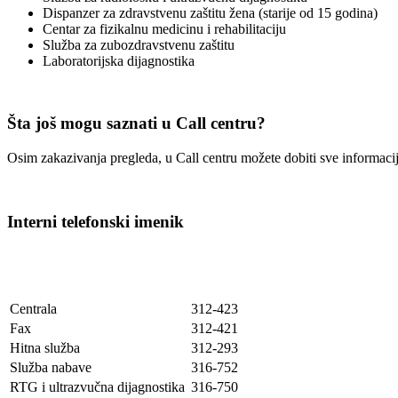
Dispanzer za zdravstvenu zaštitu žena (starije od 15 godina)
Centar za fizikalnu medicinu i rehabilitaciju
Služba za zubozdravstvenu zaštitu
Laboratorijska dijagnostika
Šta još mogu saznati u Call centru?
Osim zakazivanja pregleda, u Call centru možete dobiti sve informa
Interni telefonski imenik
Centrala
312-423
Fax
312-421
Hitna služba
312-293
Služba nabave
316-752
RTG i ultrazvučna dijagnostika
316-750