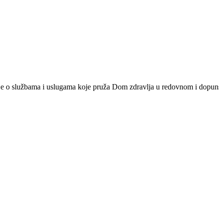
cije o službama i uslugama koje pruža Dom zdravlja u redovnom i dopu