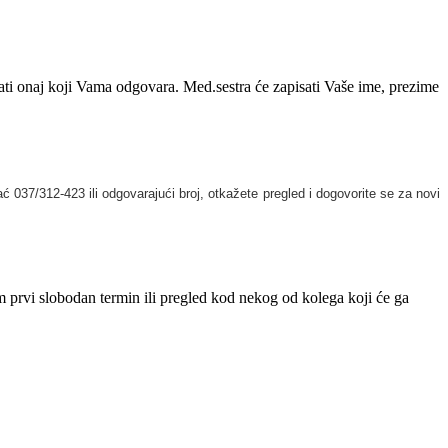
rati onaj koji Vama odgovara. Med.sestra će zapisati Vaše ime, prezime
 037/312-423 ili odgovarajući broj, otkažete pregled i dogovorite se za novi
m prvi slobodan termin ili pregled kod nekog od kolega koji će ga