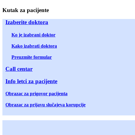
Kutak za pacijente
Izaberite doktora
Ko je izabrani doktor
Kako izabrati doktora
Preuzmite formular
Call centar
Info letci za pacijente
Obrazac za prigovor pacijenta
Obrazac za prijavu slučajeva korupcije