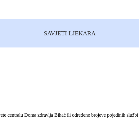
SAVJETI LJEKARA
vete centralu Doma zdravlja Bihać ili određene brojeve pojedinih službi