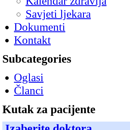
Kalendar zdravlja
Savjeti ljekara
Dokumenti
Kontakt
Subcategories
Oglasi
Članci
Kutak za pacijente
Izaberite doktora