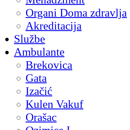
Organi Doma zdravlja
Akreditacija
Službe
Ambulante
Brekovica
Gata
Izačić
Kulen Vakuf
Orašac