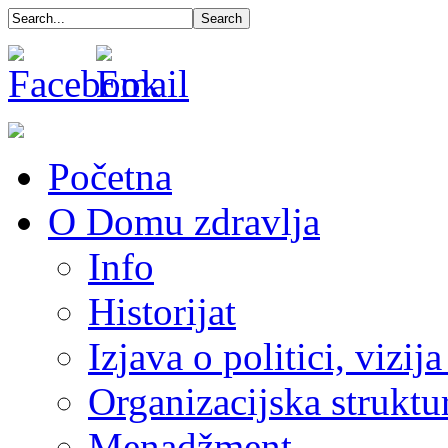
Početna
O Domu zdravlja
Info
Historijat
Izjava o politici, vizija
Organizacijska struktu
Menadžment