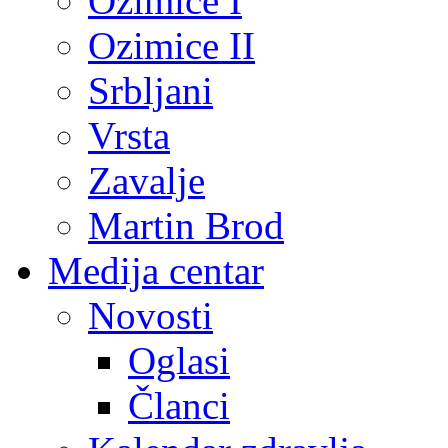
Ozimice I
Ozimice II
Srbljani
Vrsta
Zavalje
Martin Brod
Medija centar
Novosti
Oglasi
Članci