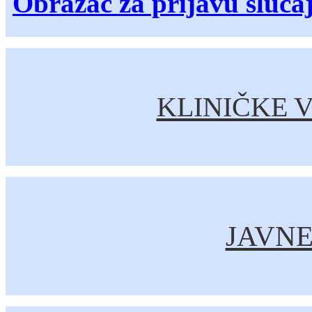
Obrazac za prijavu sluča
KLINIČKE V
JAVN