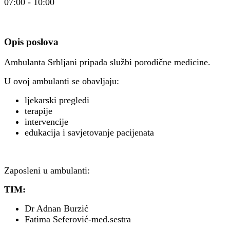
07:00 - 10:00
Opis poslova
Ambulanta Srbljani pripada službi porodične medicine.
U ovoj ambulanti se obavljaju:
ljekarski pregledi
terapije
intervencije
edukacija i savjetovanje pacijenata
Zaposleni u ambulanti:
TIM:
Dr Adnan Burzić
Fatima Seferović-med.sestra