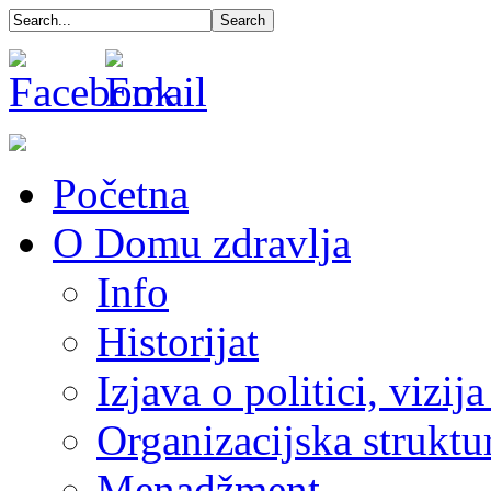
Početna
O Domu zdravlja
Info
Historijat
Izjava o politici, vizija
Organizacijska struktu
Menadžment