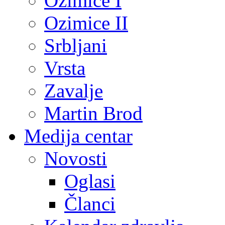
Ozimice I
Ozimice II
Srbljani
Vrsta
Zavalje
Martin Brod
Medija centar
Novosti
Oglasi
Članci