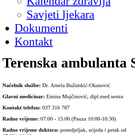
Kalendar zdravlja
Savjeti ljekara
Dokumenti
Kontakt
Terenska ambulanta S
Načelnik službe:
Dr. Amela Bužimkić-Okanović
Glavni medicinar:
Emina Mujčinović, dipl.med.sestra
Kontakt telefon:
037 316 787
Radno vrijeme:
07:00 - 15:00 (Pauza 10:00-10:30)
Radno vrijeme doktora:
ponedjeljak, srijeda i petak od