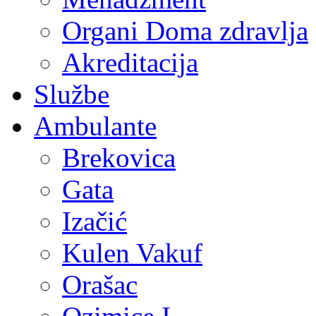
Organi Doma zdravlja
Akreditacija
Službe
Ambulante
Brekovica
Gata
Izačić
Kulen Vakuf
Orašac