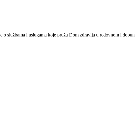
cije o službama i uslugama koje pruža Dom zdravlja u redovnom i dopu