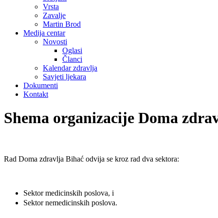
Vrsta
Zavalje
Martin Brod
Medija centar
Novosti
Oglasi
Članci
Kalendar zdravlja
Savjeti ljekara
Dokumenti
Kontakt
Shema organizacije Doma zdrav
Rad Doma zdravlja Bihać odvija se kroz rad dva sektora:
Sektor medicinskih poslova, i
Sektor nemedicinskih poslova.