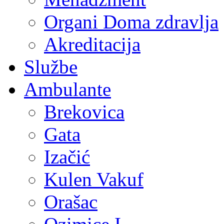
Organi Doma zdravlja
Akreditacija
Službe
Ambulante
Brekovica
Gata
Izačić
Kulen Vakuf
Orašac