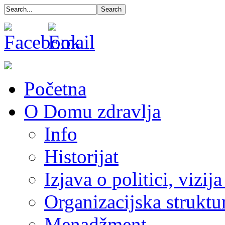
Početna
O Domu zdravlja
Info
Historijat
Izjava o politici, vizija
Organizacijska struktu
Menadžment