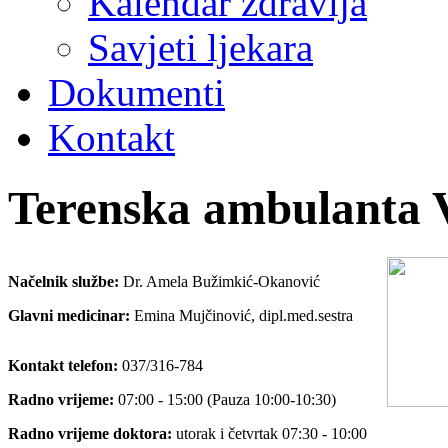
Kalendar zdravlja
Savjeti ljekara
Dokumenti
Kontakt
Terenska ambulanta V
Načelnik službe:
Dr. Amela Bužimkić-Okanović
Glavni medicinar:
Emina Mujčinović, dipl.med.sestra
Kontakt telefon:
037/316-784
Radno vrijeme:
07:00 - 15:00 (Pauza 10:00-10:30)
Radno vrijeme doktora:
utorak i četvrtak 07:30 - 10:00