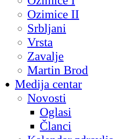
Ozimice I
Ozimice II
Srbljani
Vrsta
Zavalje
Martin Brod
Medija centar
Novosti
Oglasi
Članci