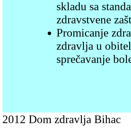
skladu sa stand
zdravstvene zašt
Promicanje zdrav
zdravlja u obitel
sprečavanje bole
2012 Dom zdravlja Bihac