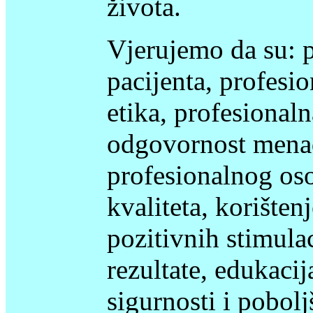
života.
Vjerujemo da su: p
pacijenta, profesi
etika, profesional
odgovornost mena
profesionalnog oso
kvaliteta, korišten
pozitivnih stimulac
rezultate, edukacij
sigurnosti i pobolj