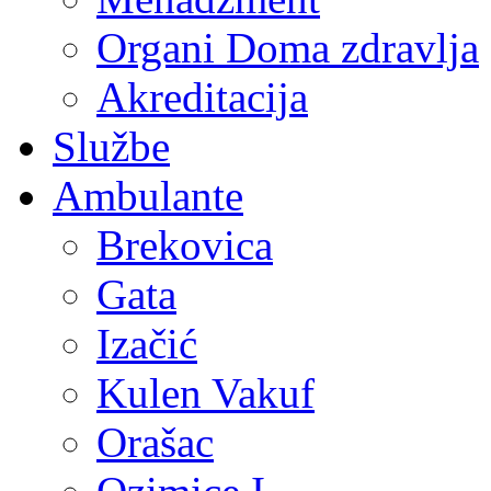
Organi Doma zdravlja
Akreditacija
Službe
Ambulante
Brekovica
Gata
Izačić
Kulen Vakuf
Orašac