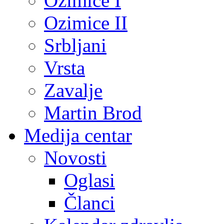
Ozimice I
Ozimice II
Srbljani
Vrsta
Zavalje
Martin Brod
Medija centar
Novosti
Oglasi
Članci