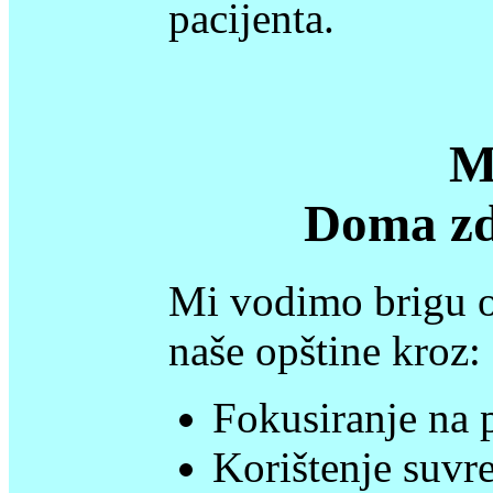
pacijenta.
M
Doma zd
Mi vodimo brigu o
naše opštine kroz:
Fokusiranje na 
Korištenje suvr