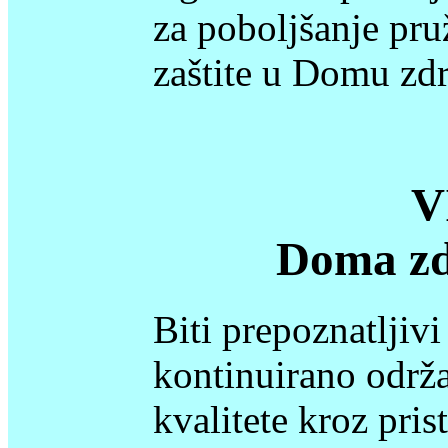
za poboljšanje pru
zaštite u Domu zdr
V
Doma zd
Biti prepoznatljiv
kontinuirano održa
kvalitete kroz pris