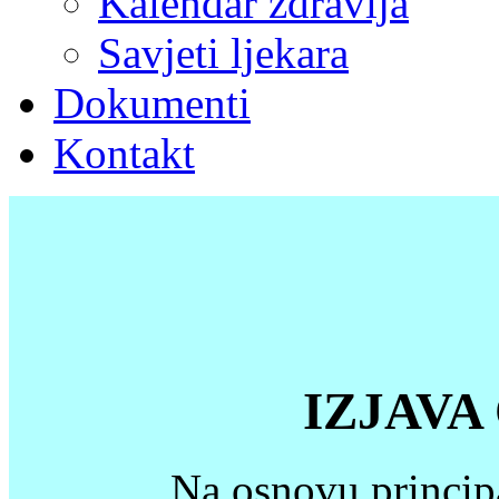
Kalendar zdravlja
Savjeti ljekara
Dokumenti
Kontakt
IZJAVA
Na osnovu principa