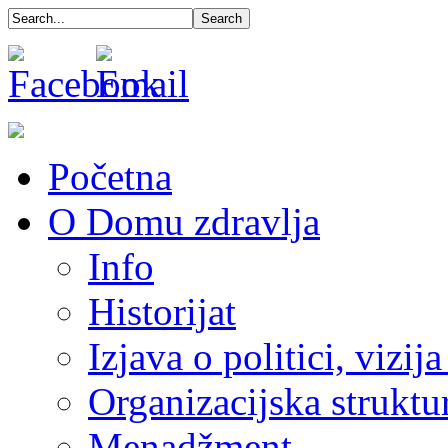
Početna
O Domu zdravlja
Info
Historijat
Izjava o politici, vizija
Organizacijska struktu
Menadžment