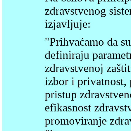
zdravstvenog sist
izjavljuje:
"Prihvaćamo da su 
definiraju parametr
zdravstvenoj zaštit
izbor i privatnost,
pristup zdravstveno
efikasnost zdravst
promoviranje zdrav