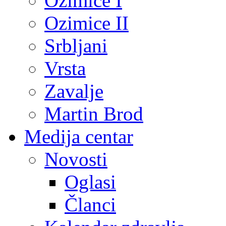
Ozimice I
Ozimice II
Srbljani
Vrsta
Zavalje
Martin Brod
Medija centar
Novosti
Oglasi
Članci