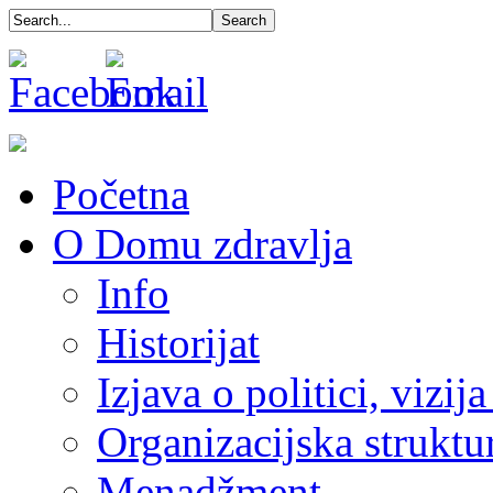
Početna
O Domu zdravlja
Info
Historijat
Izjava o politici, vizija
Organizacijska struktu
Menadžment