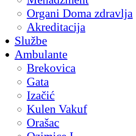
Organi Doma zdravlja
Akreditacija
Službe
Ambulante
Brekovica
Gata
Izačić
Kulen Vakuf
Orašac