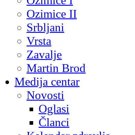
Ozimice I
Ozimice II
Srbljani
Vrsta
Zavalje
Martin Brod
Medija centar
Novosti
Oglasi
Članci