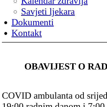
Kalendar zdravlja
Savjeti ljekara
Dokumenti
Kontakt
OBAVIJEST O RA
COVID ambulanta od srijede
19:00 radnim danom i 7:00