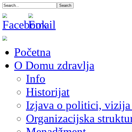
Početna
O Domu zdravlja
Info
Historijat
Izjava o politici, vizija
Organizacijska struktu
Menadžment