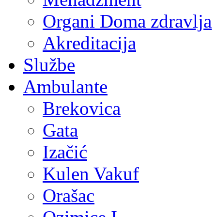
Organi Doma zdravlja
Akreditacija
Službe
Ambulante
Brekovica
Gata
Izačić
Kulen Vakuf
Orašac