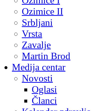
Ozimice I
Ozimice II
Srbljani
Vrsta
Zavalje
Martin Brod
Medija centar
Novosti
Oglasi
Članci