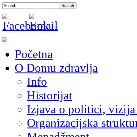
Početna
O Domu zdravlja
Info
Historijat
Izjava o politici, vizija
Organizacijska struktu
Menadžment