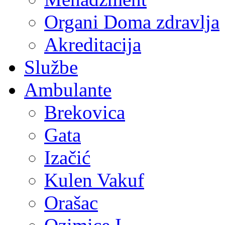
Organi Doma zdravlja
Akreditacija
Službe
Ambulante
Brekovica
Gata
Izačić
Kulen Vakuf
Orašac