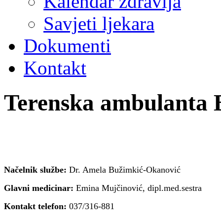
Kalendar zdravlja
Savjeti ljekara
Dokumenti
Kontakt
Terenska ambulanta 
Načelnik službe:
Dr. Amela Bužimkić-Okanović
Glavni medicinar:
Emina Mujčinović, dipl.med.sestra
Kontakt telefon:
037/316-881