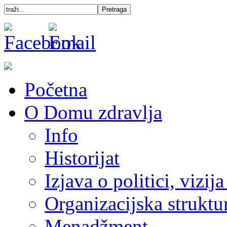
Početna
O Domu zdravlja
Info
Historijat
Izjava o politici, vizija
Organizacijska struktu
Menadžment