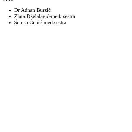
Dr Adnan Burzić
Zlata Dželalagić-med. sestra
Šemsa Ćehić-med.sestra