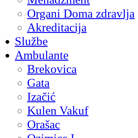
Organi Doma zdravlja
Akreditacija
Službe
Ambulante
Brekovica
Gata
Izačić
Kulen Vakuf
Orašac