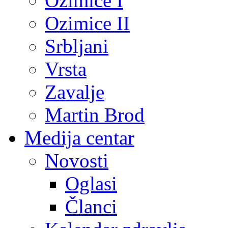
Ozimice I
Ozimice II
Srbljani
Vrsta
Zavalje
Martin Brod
Medija centar
Novosti
Oglasi
Članci