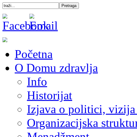
Početna
O Domu zdravlja
Info
Historijat
Izjava o politici, vizija
Organizacijska struktu
Menadžment