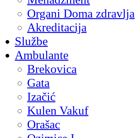
Organi Doma zdravlja
Akreditacija
Službe
Ambulante
Brekovica
Gata
Izačić
Kulen Vakuf
Orašac