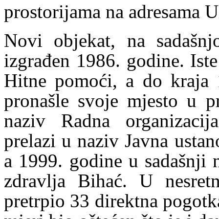
prostorijama na adresama U
Novi objekat, na sadašnj
izgrađen 1986. godine. Ist
Hitne pomoći, a do kraja 
pronašle svoje mjesto u p
naziv Radna organizacija
prelazi u naziv Javna ustan
a 1999. godine u sadašnji
zdravlja Bihać. U nesret
pretrpio 33 direktna pogotk