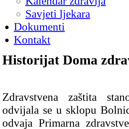
Kalendar zdravlja
Savjeti ljekara
Dokumenti
Kontakt
Historijat Doma zdra
Zdravstvena zaštita stan
odvijala se u sklopu Bolni
odvaja Primarna zdravstve