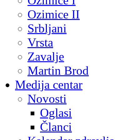
Ozimice I
Ozimice II
Srbljani
Vrsta
Zavalje
Martin Brod
Medija centar
Novosti
Oglasi
Članci