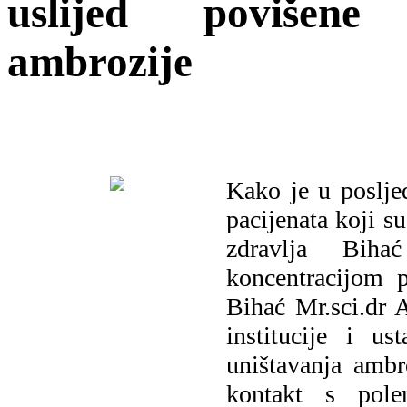
uslijed povišene
ambrozije
Kako je u poslje
pacijenata koji 
zdravlja Biha
koncentracijom p
Bihać Mr.sci.dr 
institucije i u
uništavanja ambr
kontakt s pole