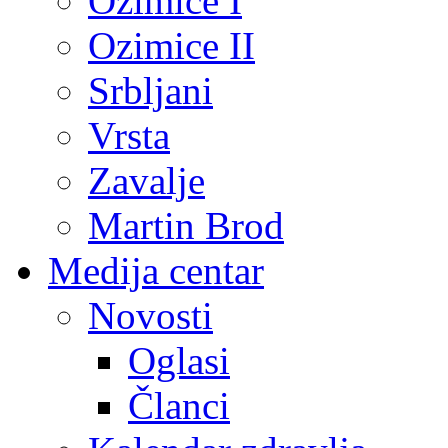
Ozimice I
Ozimice II
Srbljani
Vrsta
Zavalje
Martin Brod
Medija centar
Novosti
Oglasi
Članci