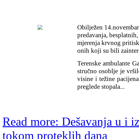
Obilježen 14.novembar 
predavanja, besplatnih,
mjerenja krvnog pritisk
onih koji su bili zainte
Terenske ambulante Gat
stručno osoblje je vrši
visine i težine pacije
preglede stopala
...
Read more: Dešavanja u i 
tokom proteklih dana