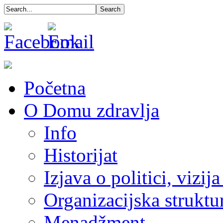
Početna
O Domu zdravlja
Info
Historijat
Izjava o politici, vizija
Organizacijska struktu
Menadžment