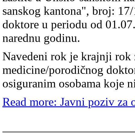
sanskog kantona", broj: 17/
doktore u periodu od 01.07.
narednu godinu.
Navedeni rok je krajnji rok 
medicine/porodičnog doktor
osiguranim osobama koje nis
Read more: Javni poziv za o