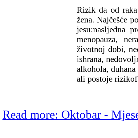
Rizik da od raka
žena. Najčešće po
jesu:nasljedna p
menopauza, nera
životnoj dobi, ne
ishrana, nedovolj
alkohola, duhana 
ali postoje rizikof
Read more: Oktobar - Mjese