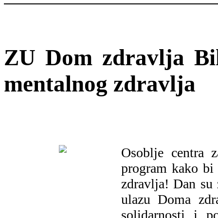
ZU Dom zdravlja Biha
mentalnog zdravlja
Osoblje centra z
program kako bi 
zdravlja! Dan su
ulazu Doma zdra
solidarnosti i 