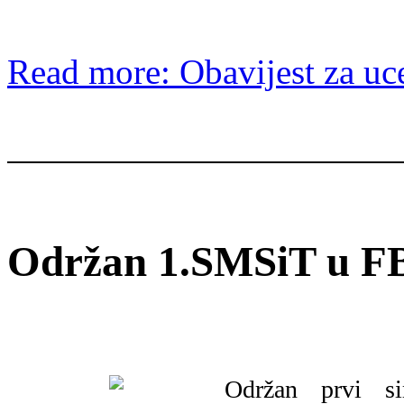
Read more: Obavijest za uc
Održan 1.SMSiT u F
Održan prvi si