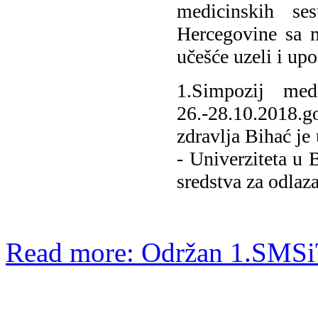
medicinskih se
Hercegovine sa 
učešće uzeli i up
1.Simpozij med
26.-28.10.2018
zdravlja Bihać je
- Univerziteta u
sredstva za odlaz
Read more: Održan 1.SMSi