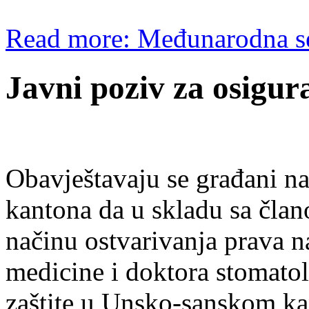
Read more: Međunarodna se
Javni poziv za osigur
Obavještavaju se građani n
kantona da u skladu sa član
načinu ostvarivanja prava n
medicine i doktora stomato
zaštite u Unsko-sanskom ka