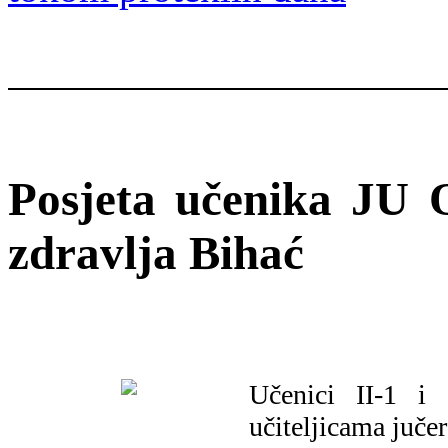
Posjeta učenika JU
zdravlja Bihać
Učenici II-1 i
učiteljicama juče