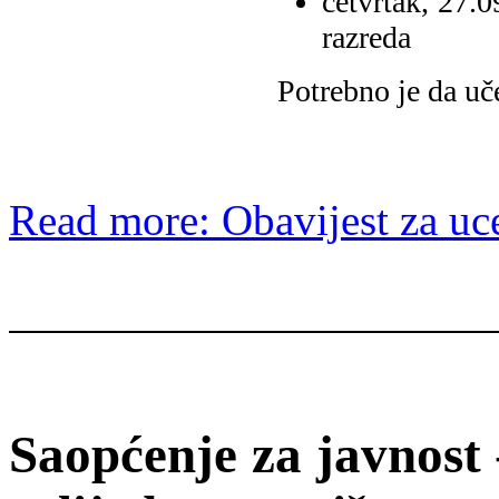
četvrtak, 27.0
razreda
Potrebno je da uč
Read more: Obavijest za uc
Saopćenje za javnost