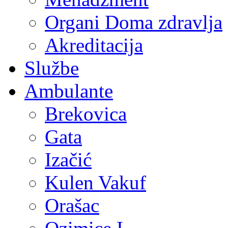
Organi Doma zdravlja
Akreditacija
Službe
Ambulante
Brekovica
Gata
Izačić
Kulen Vakuf
Orašac