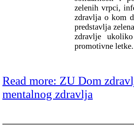
zelenih vrpci, in
zdravlja o kom da
predstavlja zelen
zdravlje ukolik
promotivne letke.
Read more: ZU Dom zdravlja
mentalnog zdravlja