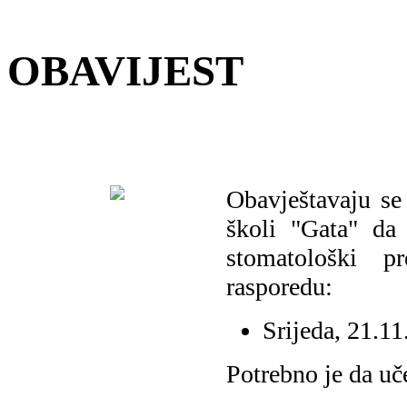
OBAVIJEST
Obavještavaju se
školi "Gata" da
stomatološki p
rasporedu:
Srijeda, 21.1
Potrebno je da uč