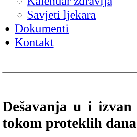
Kalendar zdravlja
Savjeti ljekara
Dokumenti
Kontakt
Dešavanja u i izva
tokom proteklih dana