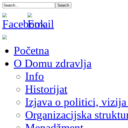
Početna
O Domu zdravlja
Info
Historijat
Izjava o politici, vizija
Organizacijska struktu
Menadžment