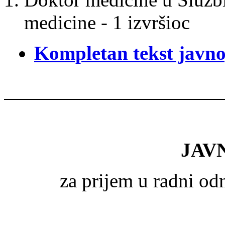
medicine - 1 izvršioc
Kompletan tekst javno
JAV
za prijem u radni o