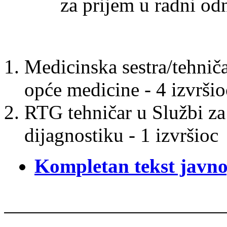
za prijem u radni o
Medicinska sestra/tehniča
opće medicine - 4 izvršio
RTG tehničar u Službi za
dijagnostiku - 1 izvršioc
Kompletan tekst javno