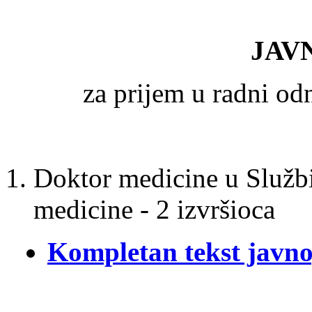
JAV
za prijem u radni o
Doktor medicine u Službi
medicine - 2 izvršioca
Kompletan tekst javno