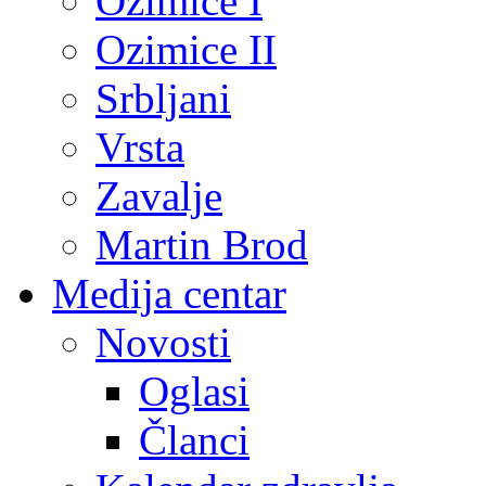
Ozimice I
Ozimice II
Srbljani
Vrsta
Zavalje
Martin Brod
Medija centar
Novosti
Oglasi
Članci