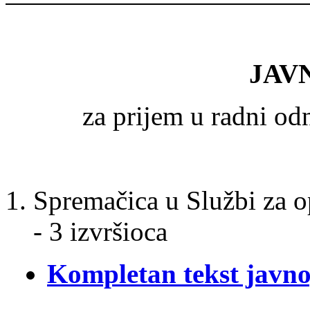
JAV
za prijem u radni o
Spremačica u Službi za o
- 3 izvršioca
Kompletan tekst javno