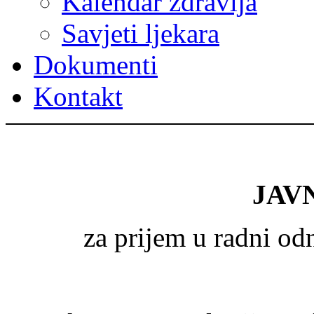
Kalendar zdravlja
Savjeti ljekara
Dokumenti
Kontakt
JAV
za prijem u radni o