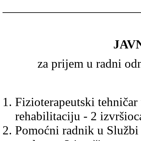
JAV
za prijem u radni o
Fizioterapeutski tehničar
rehabilitaciju - 2 izvršioc
Pomoćni radnik u Službi 