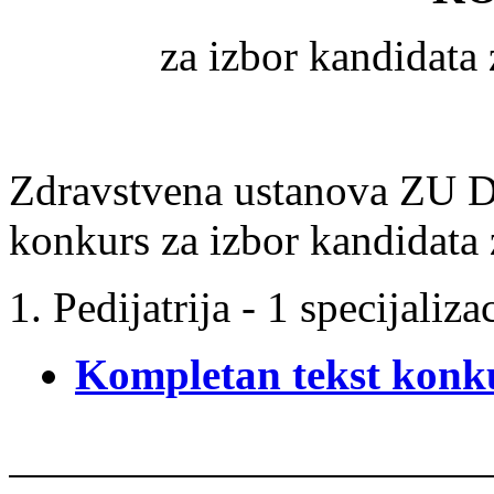
za izbor kandidata 
Zdravstvena ustanova ZU Do
konkurs za izbor kandidata z
Pedijatrija - 1 specijaliza
Kompletan tekst konk