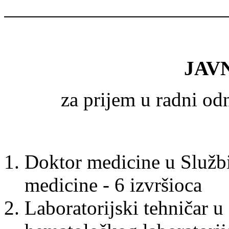
JAV
za prijem u radni o
Doktor medicine u Službi
medicine - 6 izvršioca
Laboratorijski tehničar u