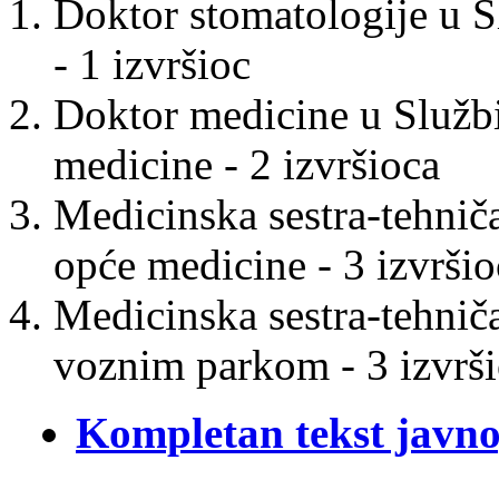
Doktor stomatologije u S
- 1 izvršioc
Doktor medicine u Službi
medicine - 2 izvršioca
Medicinska sestra-tehniča
opće medicine - 3 izvršio
Medicinska sestra-tehnič
voznim parkom - 3 izvrš
Kompletan tekst javno