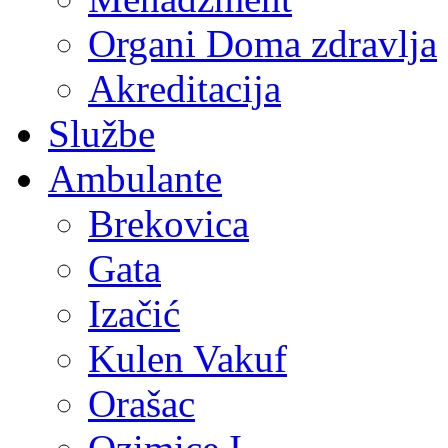
Organi Doma zdravlja
Akreditacija
Službe
Ambulante
Brekovica
Gata
Izačić
Kulen Vakuf
Orašac